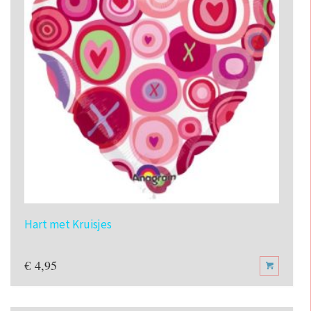
Hart met Kruisjes
€
4,95