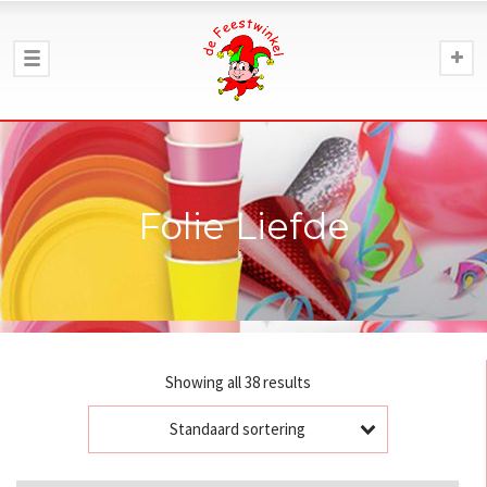
Folie Liefde
Showing all 38 results
Standaard sortering