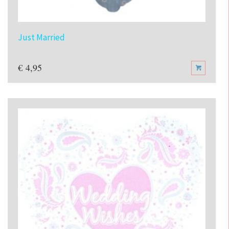
Just Married
€
4,95