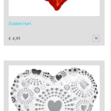
Dubbel Hart
€
4,95