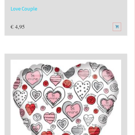
Love Couple
€
4,95