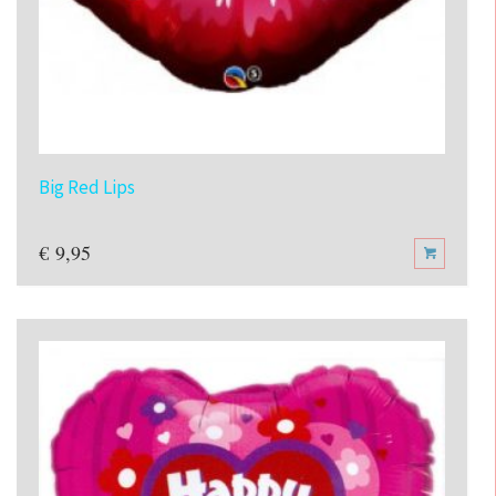
Big Red Lips
€
9,95