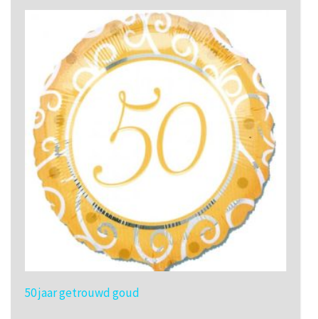
50 jaar getrouwd goud