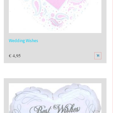
Wedding Wishes
€
4,95