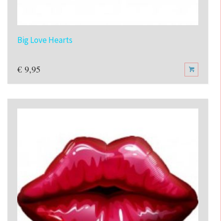
Big Love Hearts
€
9,95