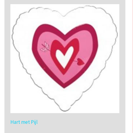
Hart met Pijl