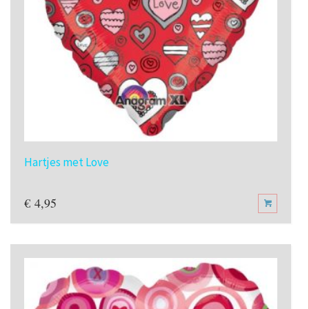
Hartjes met Love
€
4,95