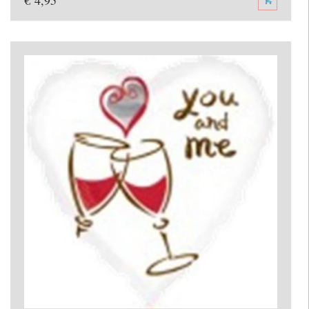
€
4,95