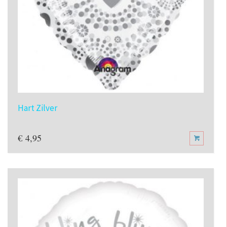
Hart Zilver
€
4,95