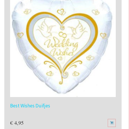
Best Wishes Duifjes
€
4,95