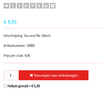
€
4,95
Omschrijving: You and Me 18inch
Artikelnummer: 18983
Prijs per stuk: 4,95
Love Couple quantity
Toevoegen aan winkelwagen
Helium gevuld +
€
5,00