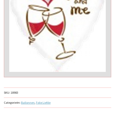
SKU:
18983
Categorieën:
Ballonnen
,
Folie Liefde