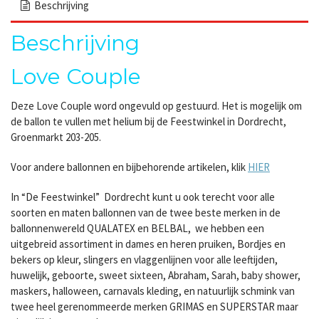
Beschrijving
Beschrijving
Love Couple
Deze Love Couple word ongevuld op gestuurd. Het is mogelijk om
de ballon te vullen met helium bij de Feestwinkel in Dordrecht,
Groenmarkt 203-205.
Voor andere ballonnen en bijbehorende artikelen, klik
HIER
In “De Feestwinkel” Dordrecht kunt u ook terecht voor alle
soorten en maten ballonnen van de twee beste merken in de
ballonnenwereld QUALATEX en BELBAL, we hebben een
uitgebreid assortiment in dames en heren pruiken, Bordjes en
bekers op kleur, slingers en vlaggenlijnen voor alle leeftijden,
huwelijk, geboorte, sweet sixteen, Abraham, Sarah, baby shower,
maskers, halloween, carnavals kleding, en natuurlijk schmink van
twee heel gerenommeerde merken GRIMAS en SUPERSTAR maar