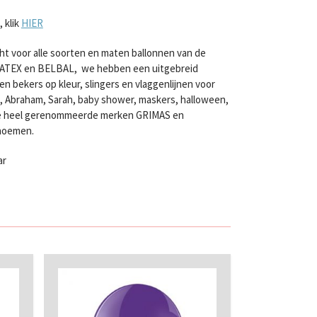
 klik
HIER
ht voor alle soorten en maten ballonnen van de
LATEX en BELBAL, we hebben een uitgebreid
n bekers op kleur, slingers en vlaggenlijnen voor
en, Abraham, Sarah, baby shower, maskers, halloween,
twee heel gerenommeerde merken GRIMAS en
 noemen.
ar