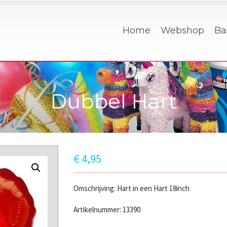
Home
Webshop
Ba
Dubbel Hart
€
4,95
Omschrijving: Hart in een Hart 18inch
Artikelnummer: 13390