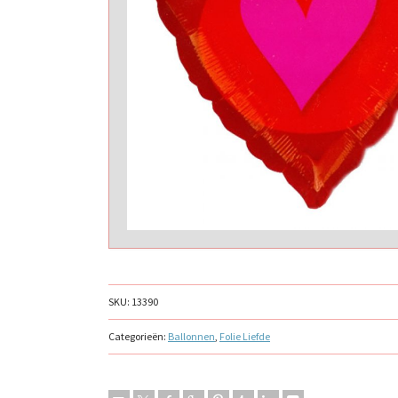
SKU:
13390
Categorieën:
Ballonnen
,
Folie Liefde