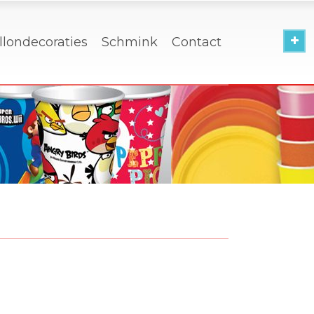
llondecoraties
Schmink
Contact