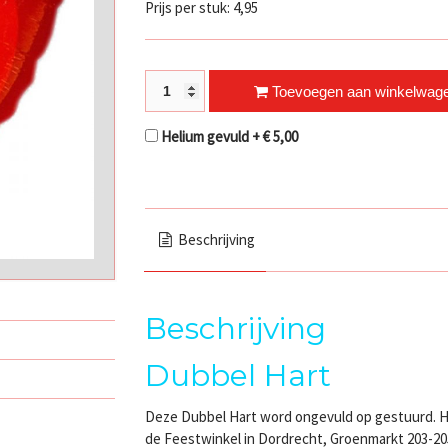
Prijs per stuk: 4,95
Dubbel Hart quantity
Toevoegen aan winkelwag
Helium gevuld +
€
5,00
Beschrijving
Beschrijving
Dubbel Hart
Deze Dubbel Hart word ongevuld op gestuurd. Het 
de Feestwinkel in Dordrecht, Groenmarkt 203-20