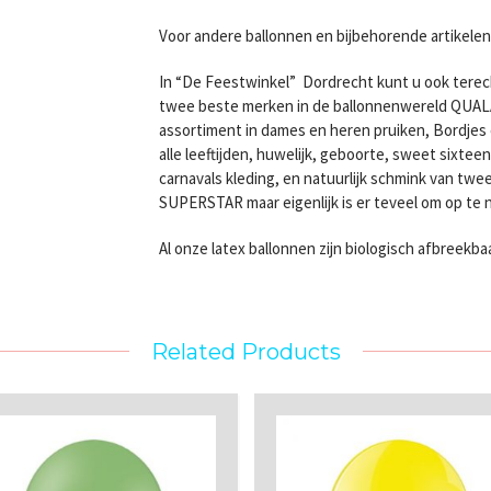
Voor andere ballonnen en bijbehorende artikelen,
In “De Feestwinkel” Dordrecht kunt u ook terec
twee beste merken in de ballonnenwereld QUA
assortiment in dames en heren pruiken, Bordjes e
alle leeftijden, huwelijk, geboorte, sweet sixte
carnavals kleding, en natuurlijk schmink van 
SUPERSTAR maar eigenlijk is er teveel om op te
Al onze latex ballonnen zijn biologisch afbreekba
Related Products