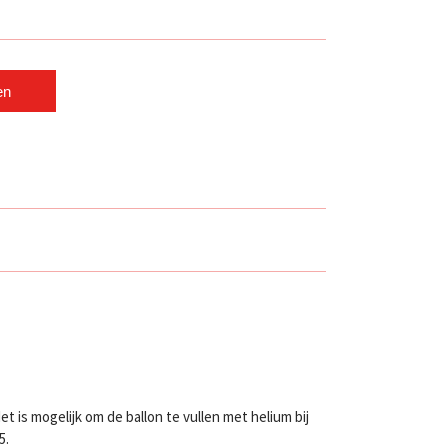
en
is mogelijk om de ballon te vullen met helium bij
5.