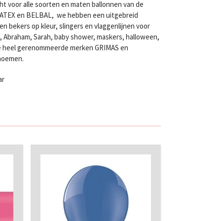
ht voor alle soorten en maten ballonnen van de
LATEX en BELBAL, we hebben een uitgebreid
n bekers op kleur, slingers en vlaggenlijnen voor
en, Abraham, Sarah, baby shower, maskers, halloween,
twee heel gerenommeerde merken GRIMAS en
 noemen.
ar