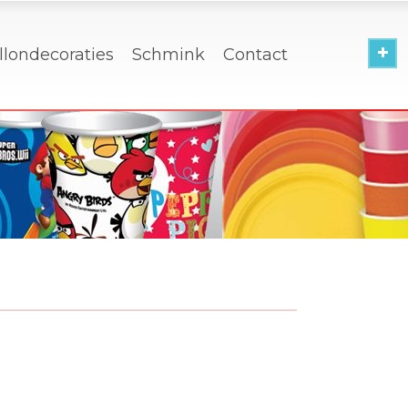
llondecoraties
Schmink
Contact