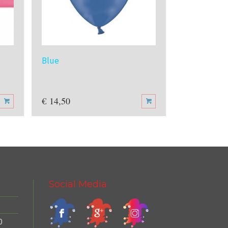
Blue
Clear
€
14,50
€
14,50
Social Media
0