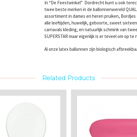
In “De Feestwinkel” Dordrecht kunt u ook terec
twee beste merken in de ballonnenwereld QUA
assortiment in dames en heren pruiken, Bordjes e
alle leeftijden, huwelijk, geboorte, sweet sixte
carnavals kleding, en natuurlijk schmink van 
SUPERSTAR maar eigenlijk is er teveel om op te
Al onze latex ballonnen zijn biologisch afbreekba
Related Products