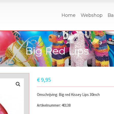
Home
Webshop
Ba
Big Red Lips
€
9,95
Omschrijving: Big red Kissey Lips 30inch
Artikelnummer: 40138