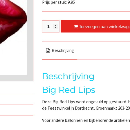
Prijs per stuk: 9,95
Big Red Lips quantity
Toevoegen aan winkelwag
Beschrijving
Beschrijving
Big Red Lips
Deze Big Red Lips word ongevuld op gestuurd. Het
de Feestwinkel in Dordrecht, Groenmarkt 203-20
Voor andere ballonnen en bijbehorende artikelen,