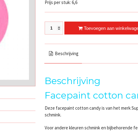
Prijs per stuk: 6,6
Facepaint cotton candy quantity
Toevoegen aan winkelwag
Beschrijving
Beschrijving
Facepaint cotton c
Deze facepaint cotton candy is van het merk Sup
schmink.
Voor andere kleuren schmink en bijbehorende fee