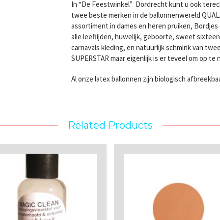
In “De Feestwinkel” Dordrecht kunt u ook terec
twee beste merken in de ballonnenwereld QUA
assortiment in dames en heren pruiken, Bordjes e
alle leeftijden, huwelijk, geboorte, sweet sixte
carnavals kleding, en natuurlijk schmink van 
SUPERSTAR maar eigenlijk is er teveel om op te
Al onze latex ballonnen zijn biologisch afbreekba
Related Products