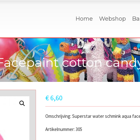
Home
Webshop
Ba
Facepaint cotton cand
€
6,60
Omschrijving: Superstar water schmink aqua fac
Artikelnummer: 305