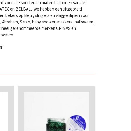
ht voor alle soorten en maten ballonnen van de
LATEX en BELBAL, we hebben een uitgebreid
n bekers op kleur, slingers en vlaggenlijnen voor
en, Abraham, Sarah, baby shower, maskers, halloween,
twee heel gerenommeerde merken GRIMAS en
 noemen.
ar