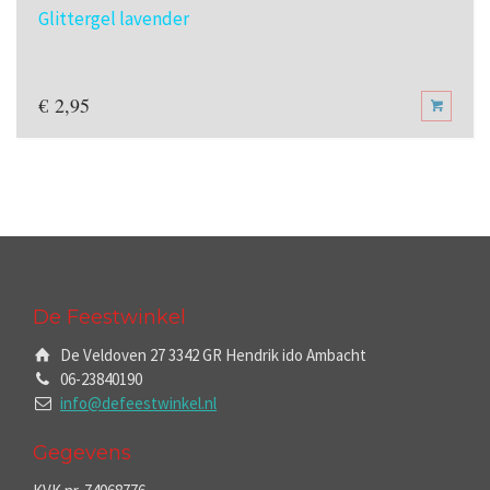
Glittergel lavender
€
2,95
De Feestwinkel
De Veldoven 27 3342 GR Hendrik ido Ambacht
06-23840190
info@defeestwinkel.nl
Gegevens