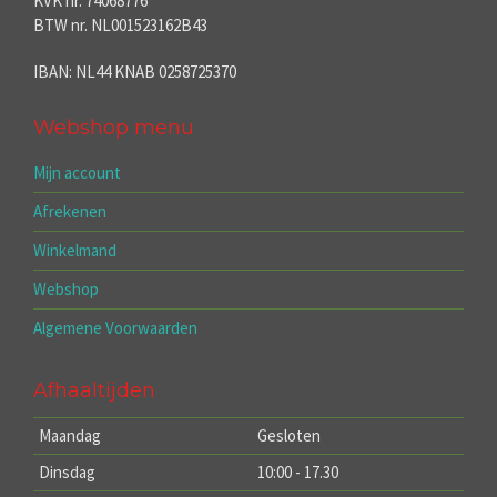
KVK nr. 74068776
BTW nr. NL001523162B43
IBAN: NL44 KNAB 0258725370
Webshop menu
Mijn account
Afrekenen
Winkelmand
Webshop
Algemene Voorwaarden
Afhaaltijden
Maandag
Gesloten
Dinsdag
10:00 - 17.30