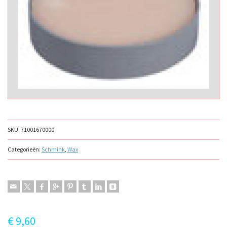
SKU:
71001670000
Categorieën:
Schmink
,
Wax
€
9,60