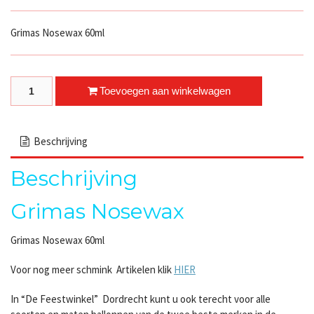
Grimas Nosewax 60ml
Grimas Nosewax quantity
Toevoegen aan winkelwagen
Beschrijving
Beschrijving
Grimas Nosewax
Grimas Nosewax 60ml
Voor nog meer schmink Artikelen klik
HIER
In “De Feestwinkel” Dordrecht kunt u ook terecht voor alle