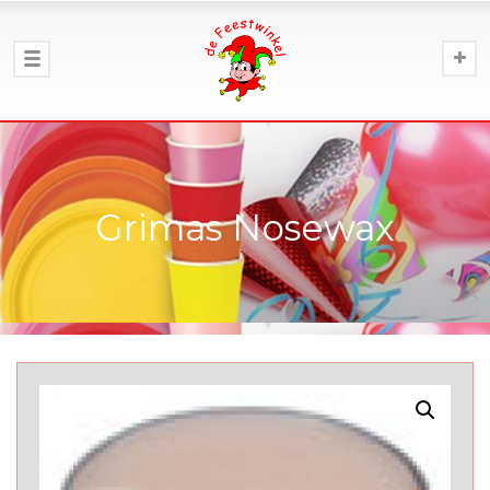
Grimas Nosewax