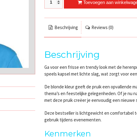
Herenpruik Tyler Blond quantity
Toevoegen aan winkelwag
Beschrijving
Reviews (0)
Beschrijving
Ga voor een frisse en trendy look met de herenpru
speels kapsel met lichte slag, wat zorgt voor een
De blonde kleur geeft de pruik een opvallende ma
thema’s en feestelijke gelegenheden. Of je nu na
met deze pruik creëer je eenvoudig een nieuwe st
Deze bestseller is lichtgewicht en comfortabel te
gebruik tijdens evenementen.
Kenmerken