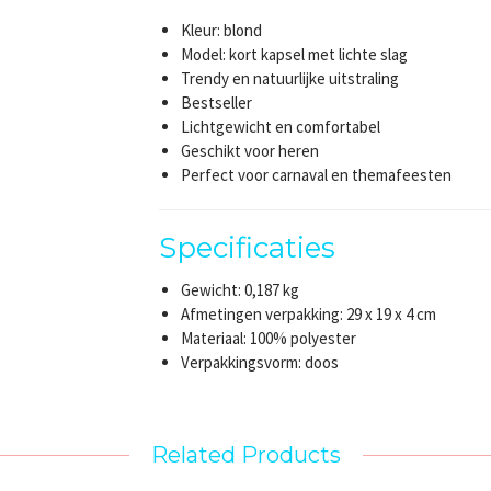
Kleur: blond
Model: kort kapsel met lichte slag
Trendy en natuurlijke uitstraling
Bestseller
Lichtgewicht en comfortabel
Geschikt voor heren
Perfect voor carnaval en themafeesten
Specificaties
Gewicht: 0,187 kg
Afmetingen verpakking: 29 x 19 x 4 cm
Materiaal: 100% polyester
Verpakkingsvorm: doos
Related Products