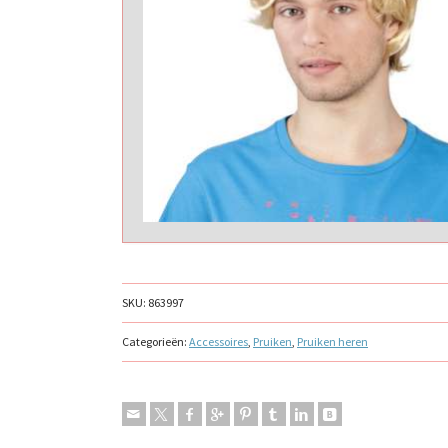
SKU:
863997
Categorieën:
Accessoires
,
Pruiken
,
Pruiken heren