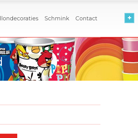
llondecoraties
Schmink
Contact
d