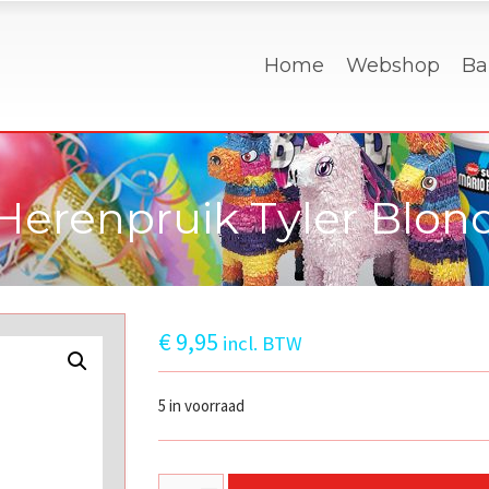
Home
Webshop
Ba
Herenpruik Tyler Blon
€
9,95
incl. BTW
5 in voorraad