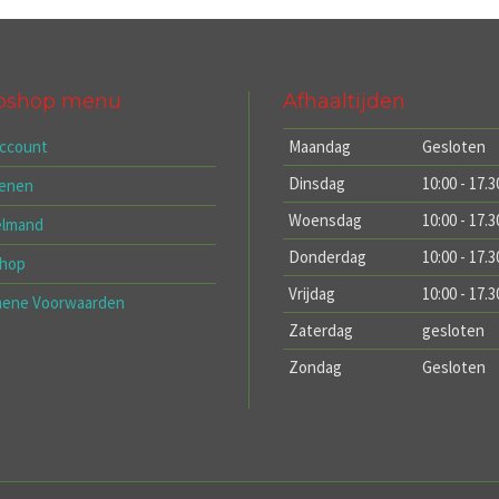
bshop menu
Afhaaltijden
account
Maandag
Gesloten
Dinsdag
10:00 - 17.3
kenen
Woensdag
10:00 - 17.3
elmand
Donderdag
10:00 - 17.3
hop
Vrijdag
10:00 - 17.3
mene Voorwaarden
Zaterdag
gesloten
Zondag
Gesloten