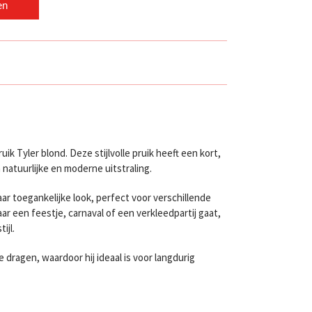
en
ik Tyler blond. Deze stijlvolle pruik heeft een kort,
 natuurlijke en moderne uitstraling.
ar toegankelijke look, perfect voor verschillende
ar een feestje, carnaval of een verkleedpartij gaat,
ijl.
 dragen, waardoor hij ideaal is voor langdurig