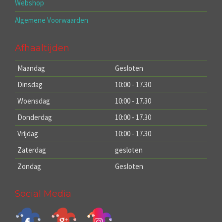
Webshop
Algemene Voorwaarden
Afhaaltijden
Maandag
Gesloten
Dinsdag
10:00 - 17.30
Woensdag
10:00 - 17.30
Donderdag
10:00 - 17.30
Vrijdag
10:00 - 17.30
Zaterdag
gesloten
Zondag
Gesloten
Social Media