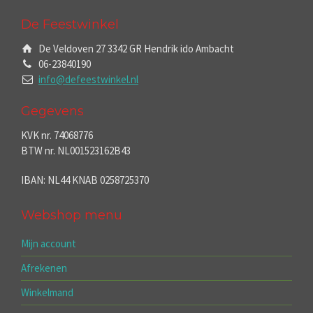
De Feestwinkel
De Veldoven 27 3342 GR Hendrik ido Ambacht
06-23840190
info@defeestwinkel.nl
Gegevens
KVK nr. 74068776
BTW nr. NL001523162B43
IBAN: NL44 KNAB 0258725370
Webshop menu
Mijn account
Afrekenen
Winkelmand