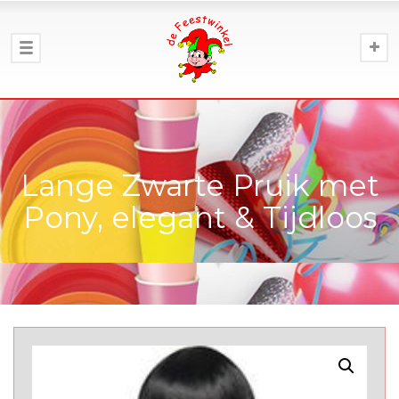
Lange Zwarte Pruik met
Pony, elegant & Tijdloos