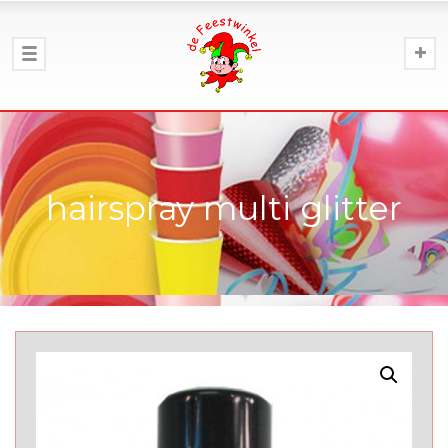
hairspray multi glitter