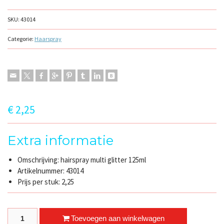
SKU:
43014
Categorie:
Haarspray
€
2,25
Extra informatie
Omschrijving: hairspray multi glitter 125ml
Artikelnummer: 43014
Prijs per stuk: 2,25
hairspray multi glitter quantity
Toevoegen aan winkelwagen