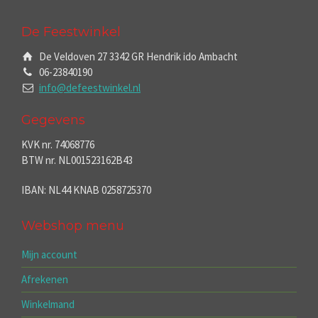
De Feestwinkel
De Veldoven 27 3342 GR Hendrik ido Ambacht
06-23840190
info@defeestwinkel.nl
Gegevens
KVK nr. 74068776
BTW nr. NL001523162B43
IBAN: NL44 KNAB 0258725370
Webshop menu
Mijn account
Afrekenen
Winkelmand