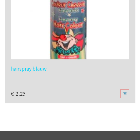
hairspray blauw
€
2,25