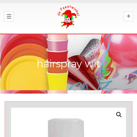
hairspray wit