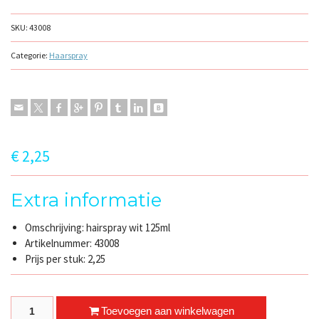
SKU:
43008
Categorie:
Haarspray
€
2,25
Extra informatie
Omschrijving: hairspray wit 125ml
Artikelnummer: 43008
Prijs per stuk: 2,25
hairspray wit quantity
Toevoegen aan winkelwagen