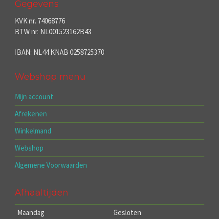
Gegevens
KVK nr. 74068776
BTW nr. NL001523162B43
IBAN: NL44 KNAB 0258725370
Webshop menu
Mijn account
Afrekenen
Winkelmand
Webshop
Algemene Voorwaarden
Afhaaltijden
Maandag
Gesloten