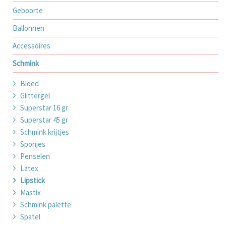
Geboorte
Ballonnen
Accessoires
Schmink
Bloed
Glittergel
Superstar 16 gr
Superstar 45 gr
Schmink krijtjes
Sponjes
Penselen
Latex
Lipstick
Mastix
Schmink palette
Spatel