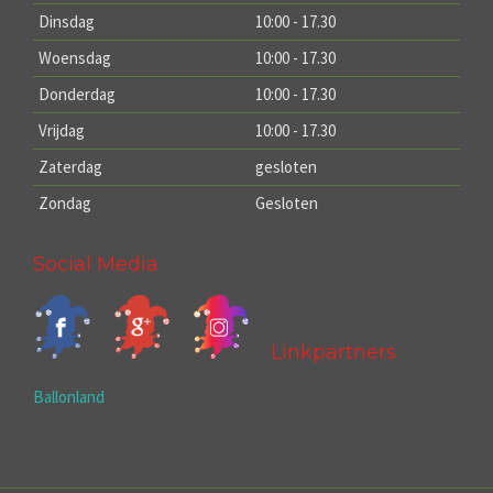
Dinsdag
10:00 - 17.30
Woensdag
10:00 - 17.30
Donderdag
10:00 - 17.30
Vrijdag
10:00 - 17.30
Zaterdag
gesloten
Zondag
Gesloten
Social Media
Linkpartners
Ballonland