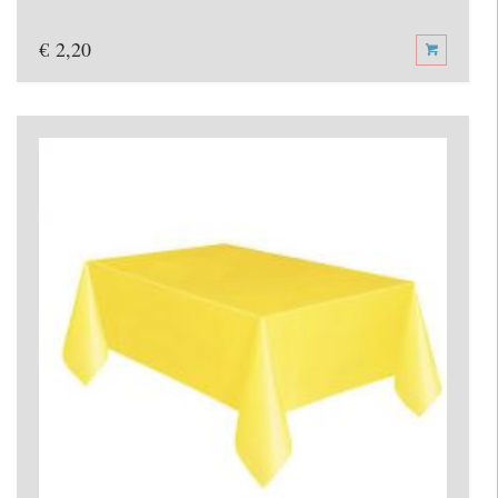
€
2,20