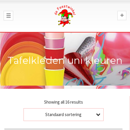
Tafelkleden uni kleuren
Showing all 16 results
Standaard sortering