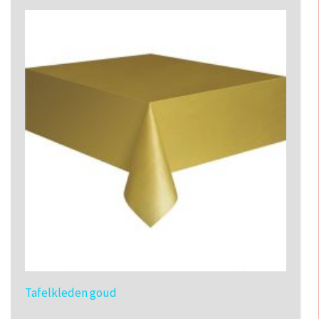
Tafelkleden goud