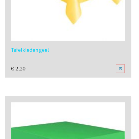
Tafelkleden geel
€
2,20