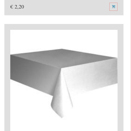
€
2,20