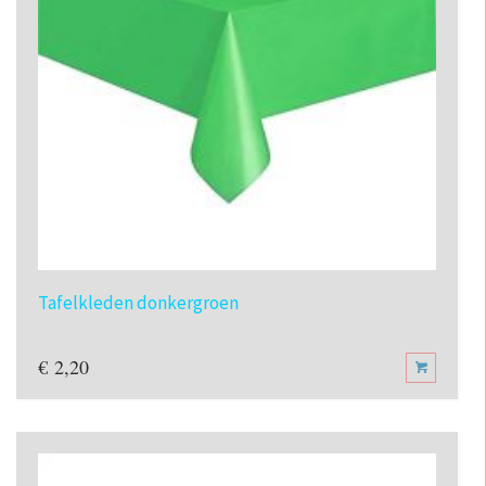
Tafelkleden donkergroen
€
2,20