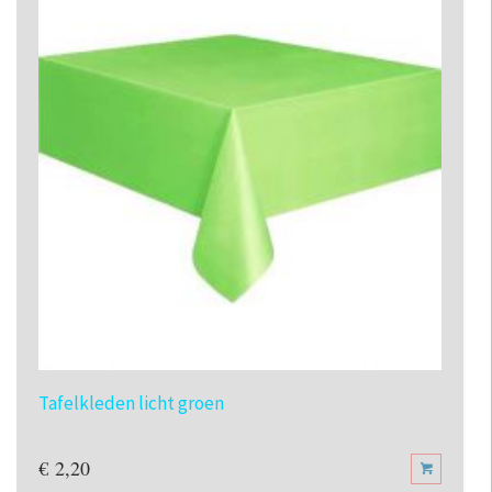
Tafelkleden licht groen
€
2,20