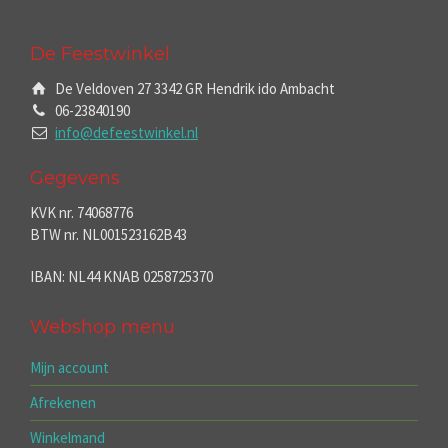
De Feestwinkel
De Veldoven 27 3342 GR Hendrik ido Ambacht
06-23840190
info@defeestwinkel.nl
Gegevens
KVK nr. 74068776
BTW nr. NL001523162B43
IBAN: NL44 KNAB 0258725370
Webshop menu
Mijn account
Afrekenen
Winkelmand