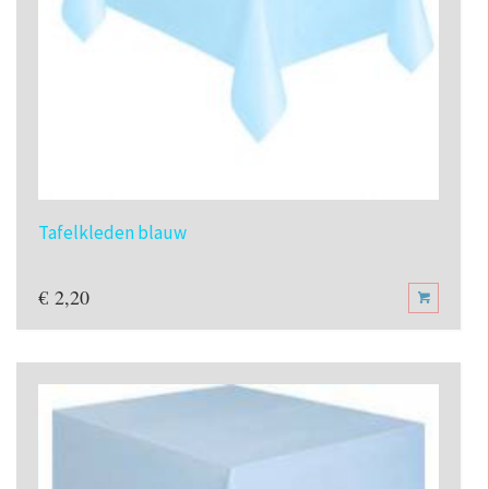
Tafelkleden blauw
€
2,20