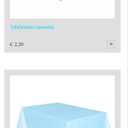
Tafelkleden lavendel
€
2,20