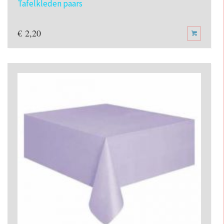
Tafelkleden paars
€
2,20