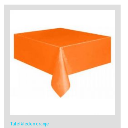
Tafelkleden oranje