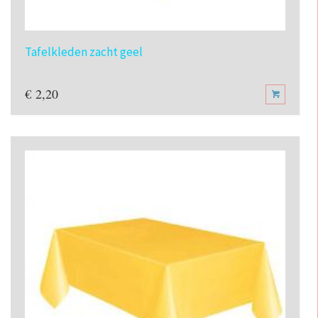
Tafelkleden zacht geel
€
2,20