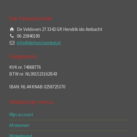
De Feestwinkel
De Veldoven 27 3342 GR Hendrik ido Ambacht
06-23840190
info@defeestwinkel.nl
Gegevens
KVK nr. 74068776
BTW nr. NL001523162B43
IBAN: NL44 KNAB 0258725370
Webshop menu
Mijn account
Afrekenen
Winkelmand