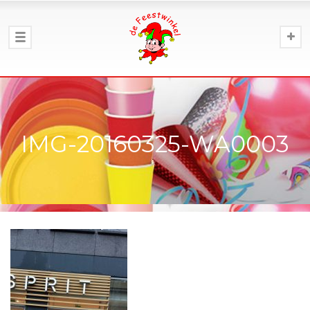
IMG-20160325-WA0003