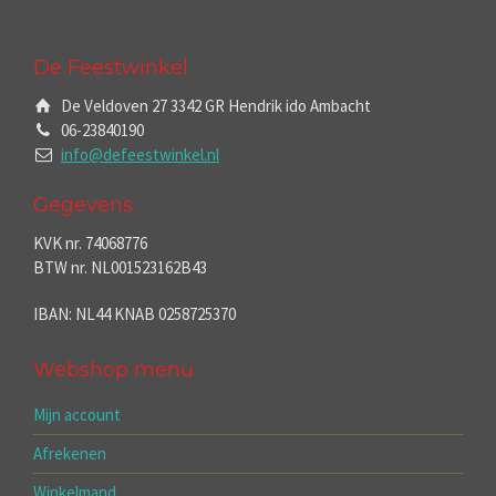
De Feestwinkel
De Veldoven 27 3342 GR Hendrik ido Ambacht
06-23840190
info@defeestwinkel.nl
Gegevens
KVK nr. 74068776
BTW nr. NL001523162B43
IBAN: NL44 KNAB 0258725370
Webshop menu
Mijn account
Afrekenen
Winkelmand