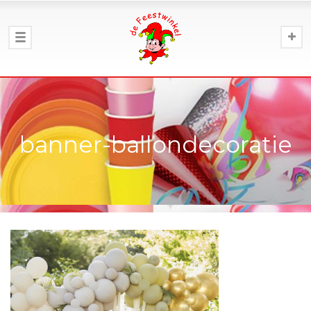
banner-ballondecoratie