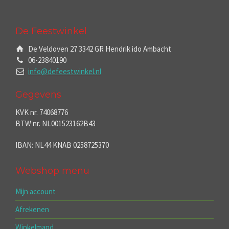
De Feestwinkel
De Veldoven 27 3342 GR Hendrik ido Ambacht
06-23840190
info@defeestwinkel.nl
Gegevens
KVK nr. 74068776
BTW nr. NL001523162B43
IBAN: NL44 KNAB 0258725370
Webshop menu
Mijn account
Afrekenen
Winkelmand