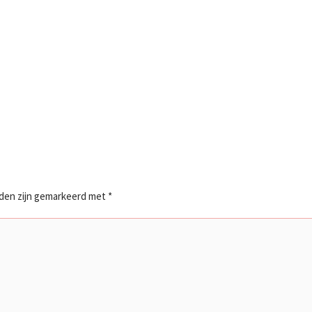
lden zijn gemarkeerd met
*