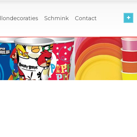
llondecoraties
Schmink
Contact