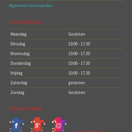
Algemene Voorwaarden
Afhaaltijden
Maandag
Gesloten
Dinsdag
10:00 - 17.30
Woensdag
10:00 - 17.30
Donderdag
10:00 - 17.30
Vrijdag
10:00 - 17.30
Zaterdag
gesloten
Zondag
Gesloten
Social Media