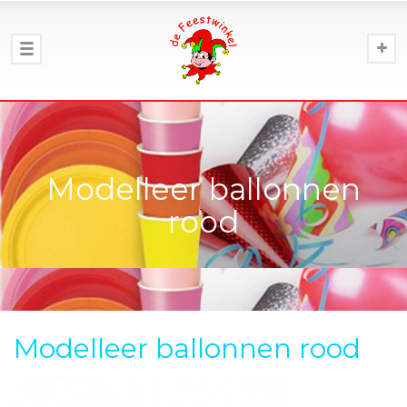
Modelleer ballonnen
rood
Modelleer ballonnen rood