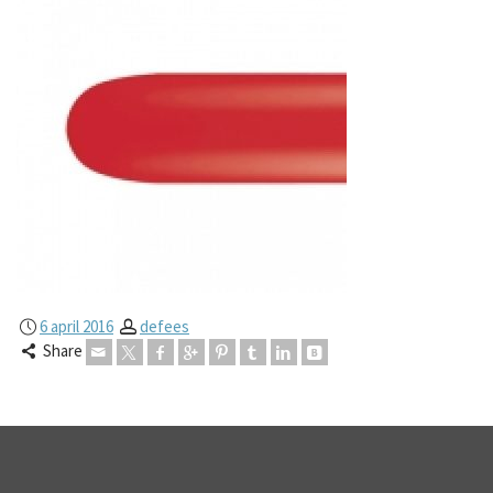
6 april 2016
defees
Share