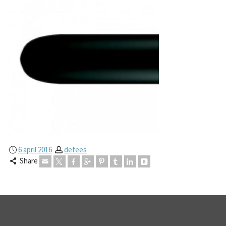
6 april 2016
defees
Share