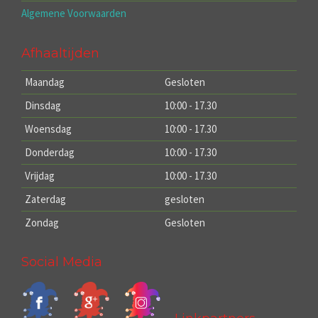
Algemene Voorwaarden
Afhaaltijden
Maandag
Gesloten
Dinsdag
10:00 - 17.30
Woensdag
10:00 - 17.30
Donderdag
10:00 - 17.30
Vrijdag
10:00 - 17.30
Zaterdag
gesloten
Zondag
Gesloten
Social Media