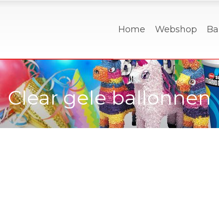
Home
Webshop
Ba
Clear gele ballonnen