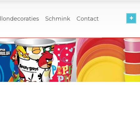
llondecoraties
Schmink
Contact