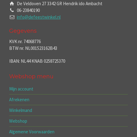
De Veldoven 27 3342 GR Hendrik ido Ambacht
06-23840190
info@defeestwinkel.nl
Gegevens
KVK nr. 74068776
BTW nr. NL001523162B43
IBAN: NL44 KNAB 0258725370
Webshop menu
Mijn account
Afrekenen
Winkelmand
Webshop
Algemene Voorwaarden