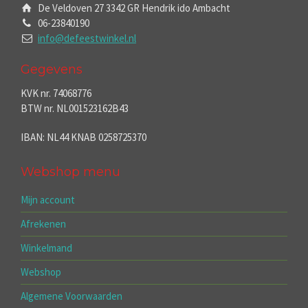
De Veldoven 27 3342 GR Hendrik ido Ambacht
06-23840190
info@defeestwinkel.nl
Gegevens
KVK nr. 74068776
BTW nr. NL001523162B43
IBAN: NL44 KNAB 0258725370
Webshop menu
Mijn account
Afrekenen
Winkelmand
Webshop
Algemene Voorwaarden