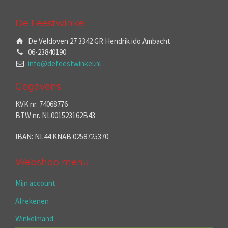
De Feestwinkel
De Veldoven 27 3342 GR Hendrik ido Ambacht
06-23840190
info@defeestwinkel.nl
Gegevens
KVK nr. 74068776
BTW nr. NL001523162B43
IBAN: NL44 KNAB 0258725370
Webshop menu
Mijn account
Afrekenen
Winkelmand