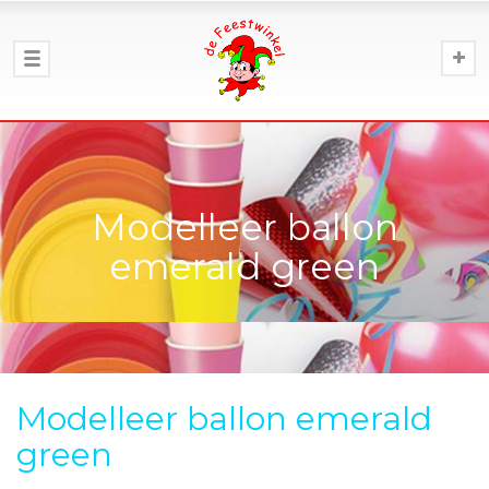
Modelleer ballon
emerald green
Modelleer ballon emerald
green