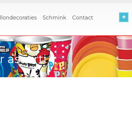
llondecoraties
Schmink
Contact
 assorti