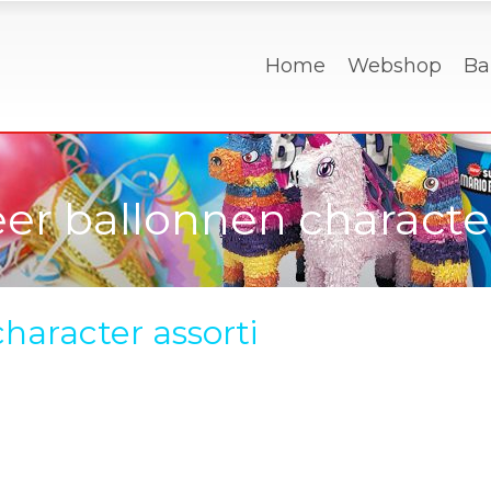
Home
Webshop
Ba
er ballonnen character
haracter assorti