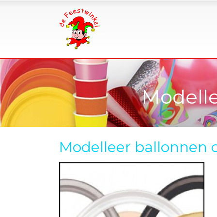
Modelle
Modelleer ballonnen c