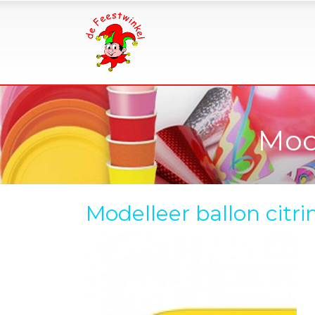
Mode
Modelleer ballon citri