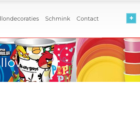
llondecoraties
Schmink
Contact
ellow