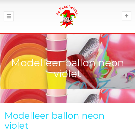
Modelleer ballon neon
violet
Modelleer ballon neon
violet