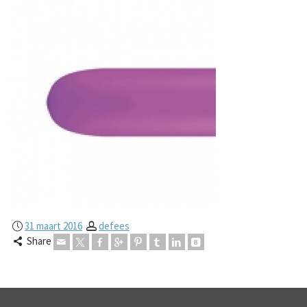
31 maart 2016
defees
Share