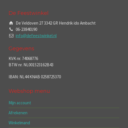
De Feestwinkel
De Veldoven 27 3342 GR Hendrik ido Ambacht
06-23840190
info@defeestwinkel.nl
Gegevens
KVK nr. 74068776
BTW nr. NL001523162B43
IBAN: NL44 KNAB 0258725370
Webshop menu
Mijn account
Afrekenen
Winkelmand