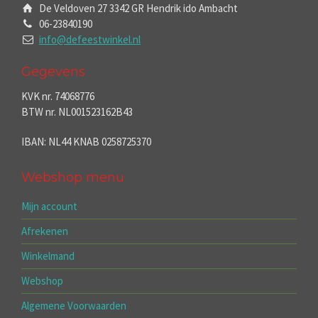
De Veldoven 27 3342 GR Hendrik ido Ambacht
06-23840190
info@defeestwinkel.nl
Gegevens
KVK nr. 74068776
BTW nr. NL001523162B43
IBAN: NL44 KNAB 0258725370
Webshop menu
Mijn account
Afrekenen
Winkelmand
Webshop
Algemene Voorwaarden