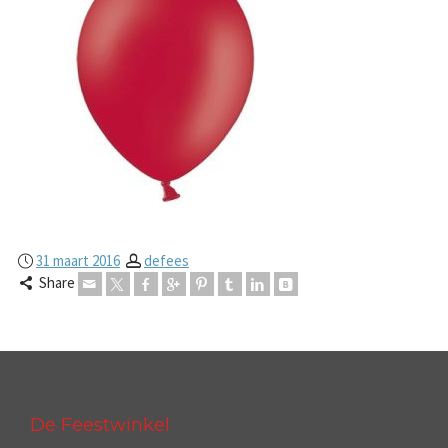
31 maart 2016
defees
Share
De Feestwinkel