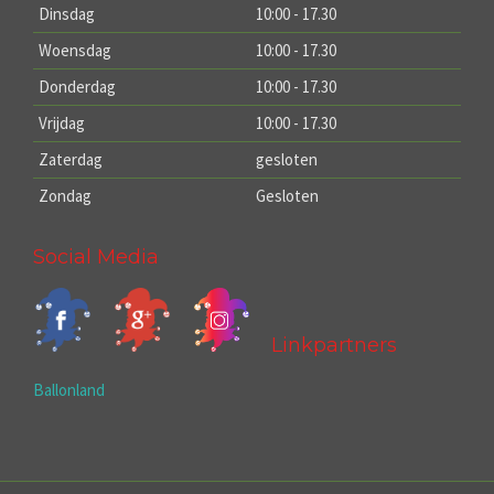
Dinsdag
10:00 - 17.30
Woensdag
10:00 - 17.30
Donderdag
10:00 - 17.30
Vrijdag
10:00 - 17.30
Zaterdag
gesloten
Zondag
Gesloten
Social Media
Linkpartners
Ballonland