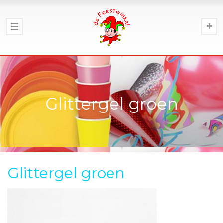
Glittergel groen
Glittergel groen