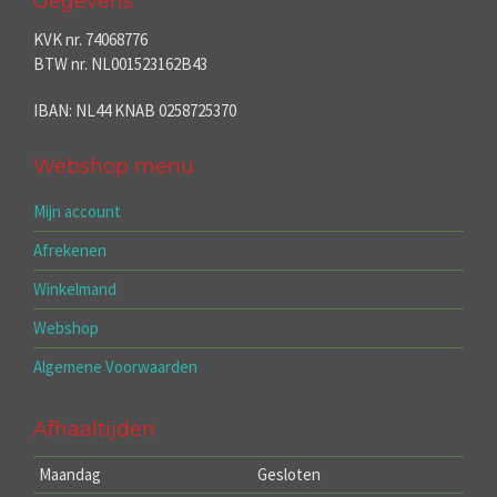
Gegevens
KVK nr. 74068776
BTW nr. NL001523162B43
IBAN: NL44 KNAB 0258725370
Webshop menu
Mijn account
Afrekenen
Winkelmand
Webshop
Algemene Voorwaarden
Afhaaltijden
Maandag
Gesloten