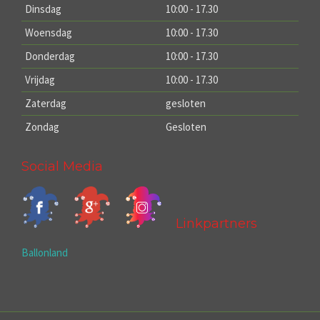
Dinsdag
10:00 - 17.30
Woensdag
10:00 - 17.30
Donderdag
10:00 - 17.30
Vrijdag
10:00 - 17.30
Zaterdag
gesloten
Zondag
Gesloten
Social Media
Linkpartners
Ballonland