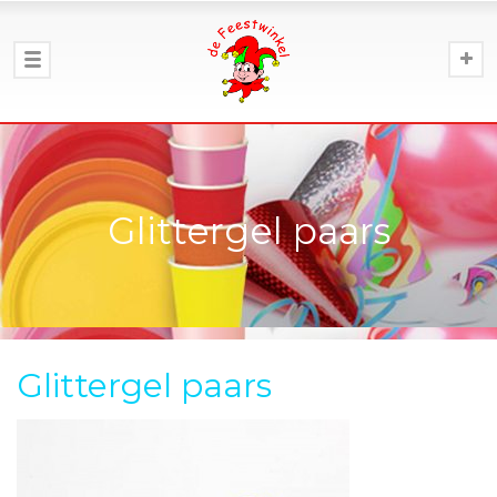
Glittergel paars
Glittergel paars