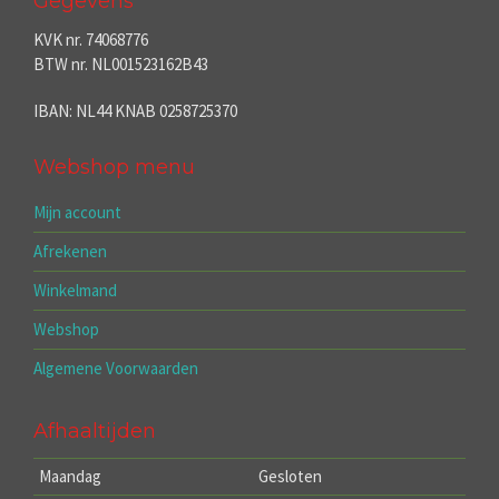
Gegevens
KVK nr. 74068776
BTW nr. NL001523162B43
IBAN: NL44 KNAB 0258725370
Webshop menu
Mijn account
Afrekenen
Winkelmand
Webshop
Algemene Voorwaarden
Afhaaltijden
Maandag
Gesloten