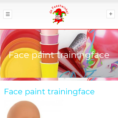
Face paint trainingface
Face paint trainingface