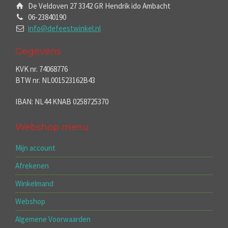
De Veldoven 27 3342 GR Hendrik ido Ambacht
06-23840190
info@defeestwinkel.nl
Gegevens
KVK nr. 74068776
BTW nr. NL001523162B43
IBAN: NL44 KNAB 0258725370
Webshop menu
Mijn account
Afrekenen
Winkelmand
Webshop
Algemene Voorwaarden