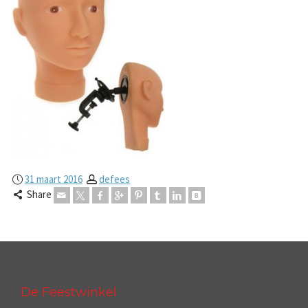
31 maart 2016
defees
Share
De Feestwinkel