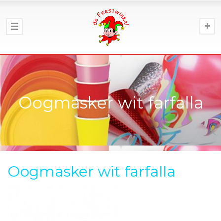
Oogmasker wit farfalla
Oogmasker wit farfalla