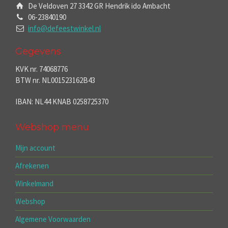
De Veldoven 27 3342 GR Hendrik ido Ambacht
06-23840190
info@defeestwinkel.nl
Gegevens
KVK nr. 74068776
BTW nr. NL001523162B43
IBAN: NL44 KNAB 0258725370
Webshop menu
Mijn account
Afrekenen
Winkelmand
Webshop
Algemene Voorwaarden