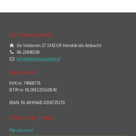
De Feestwinkel
De Veldoven 27 3342 GR Hendrik ido Ambacht
06-23840190
info@defeestwinkel.nl
Gegevens
KVK nr. 74068776
BTW nr. NL001523162B43
IBAN: NL44 KNAB 0258725370
Webshop menu
Mijn account