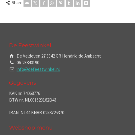
Share
De Feestwinkel
De Veldoven 27 3342 GR Hendrik ido Ambacht
06-23840190
info@defeestwinkel.nl
Gegevens
KVK nr. 74068776
BTW nr. NL001523162B43
IBAN: NL44 KNAB 0258725370
Webshop menu