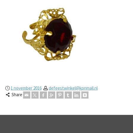
1 november 2016
defeestwinkel@kpnmail.nl
Share