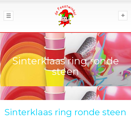
Sinterklaas ring ronde
steen
Sinterklaas ring ronde steen