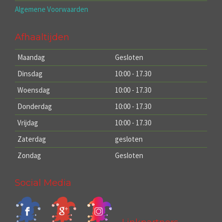
Algemene Voorwaarden
Afhaaltijden
Maandag
Gesloten
Dinsdag
10:00 - 17.30
Woensdag
10:00 - 17.30
Donderdag
10:00 - 17.30
Vrijdag
10:00 - 17.30
Zaterdag
gesloten
Zondag
Gesloten
Social Media