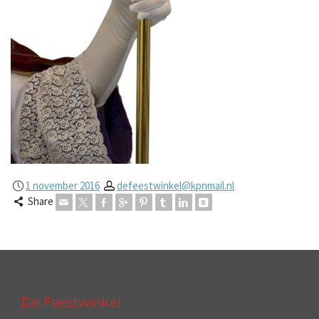
1 november 2016
defeestwinkel@kpnmail.nl
Share
De Feestwinkel