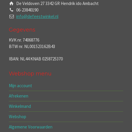
De Veldoven 27 3342 GR Hendrik ido Ambacht
06-23840190
info@defeestwinkel.nl
Gegevens
KVK nr. 74068776
BTW nr. NL001523162B43
IBAN: NL44 KNAB 0258725370
Webshop menu
Mijn account
Afrekenen
Winkelmand
Webshop
Algemene Voorwaarden