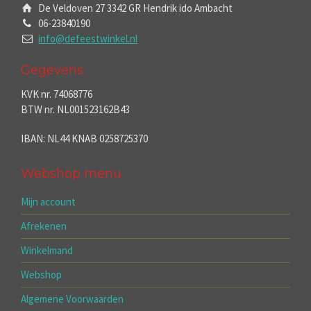
De Veldoven 27 3342 GR Hendrik ido Ambacht
06-23840190
info@defeestwinkel.nl
Gegevens
KVK nr. 74068776
BTW nr. NL001523162B43
IBAN: NL44 KNAB 0258725370
Webshop menu
Mijn account
Afrekenen
Winkelmand
Webshop
Algemene Voorwaarden