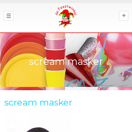
scream masker
scream masker