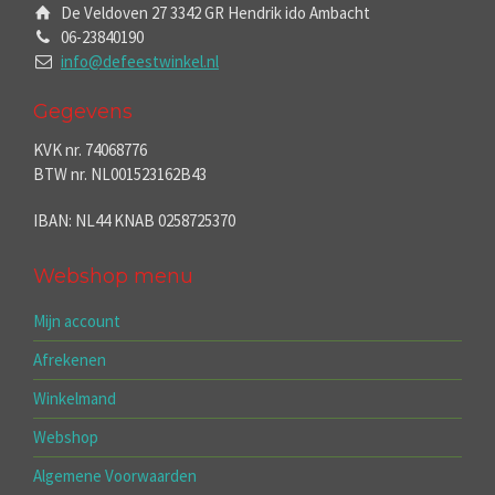
De Veldoven 27 3342 GR Hendrik ido Ambacht
06-23840190
info@defeestwinkel.nl
Gegevens
KVK nr. 74068776
BTW nr. NL001523162B43
IBAN: NL44 KNAB 0258725370
Webshop menu
Mijn account
Afrekenen
Winkelmand
Webshop
Algemene Voorwaarden