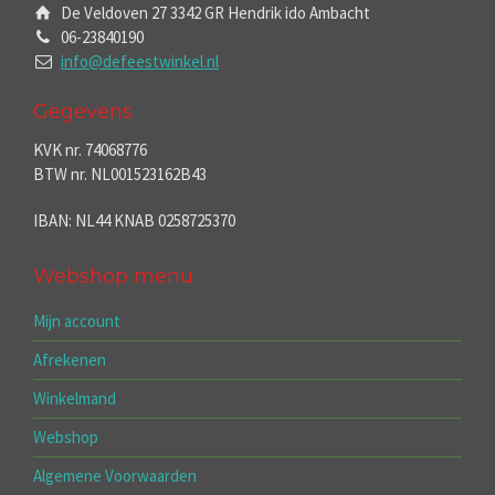
De Veldoven 27 3342 GR Hendrik ido Ambacht
06-23840190
info@defeestwinkel.nl
Gegevens
KVK nr. 74068776
BTW nr. NL001523162B43
IBAN: NL44 KNAB 0258725370
Webshop menu
Mijn account
Afrekenen
Winkelmand
Webshop
Algemene Voorwaarden