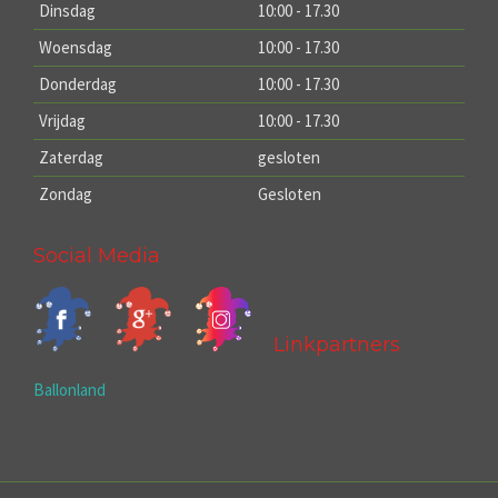
Dinsdag
10:00 - 17.30
Woensdag
10:00 - 17.30
Donderdag
10:00 - 17.30
Vrijdag
10:00 - 17.30
Zaterdag
gesloten
Zondag
Gesloten
Social Media
Linkpartners
Ballonland