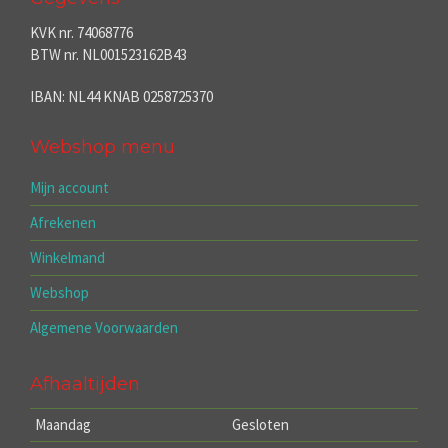
KVK nr. 74068776
BTW nr. NL001523162B43
IBAN: NL44 KNAB 0258725370
Webshop menu
Mijn account
Afrekenen
Winkelmand
Webshop
Algemene Voorwaarden
Afhaaltijden
Maandag
Gesloten