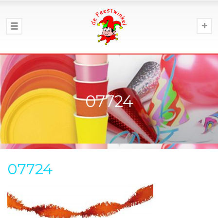
07724
07724