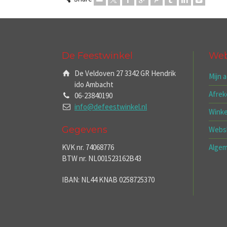
De Feestwinkel
We
De Veldoven 27 3342 GR Hendrik
Mijn 
ido Ambacht
Afre
06-23840190
info@defeestwinkel.nl
Wink
Gegevens
Webs
KVK nr. 74068776
Alge
BTW nr. NL001523162B43
IBAN: NL44 KNAB 0258725370