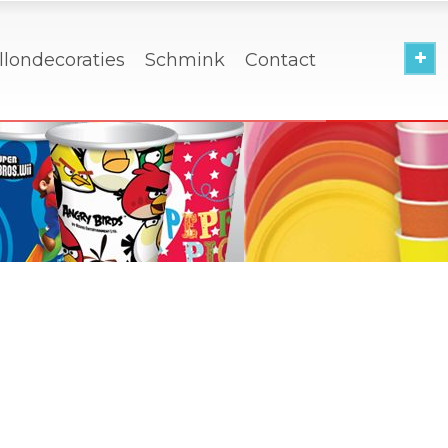
llondecoraties
Schmink
Contact