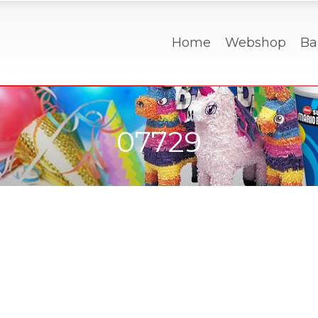
Home
Webshop
Ba
07729