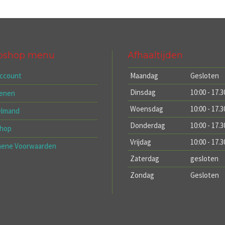
bshop menu
Afhaaltijden
account
Maandag
Gesloten
Dinsdag
10:00 - 17.3
kenen
Woensdag
10:00 - 17.3
elmand
Donderdag
10:00 - 17.3
hop
Vrijdag
10:00 - 17.3
mene Voorwaarden
Zaterdag
gesloten
Zondag
Gesloten