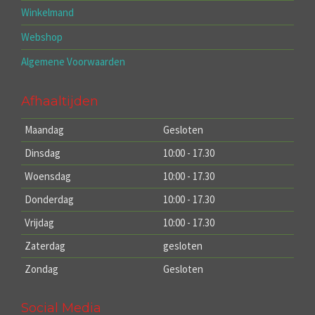
Winkelmand
Webshop
Algemene Voorwaarden
Afhaaltijden
Maandag
Gesloten
Dinsdag
10:00 - 17.30
Woensdag
10:00 - 17.30
Donderdag
10:00 - 17.30
Vrijdag
10:00 - 17.30
Zaterdag
gesloten
Zondag
Gesloten
Social Media