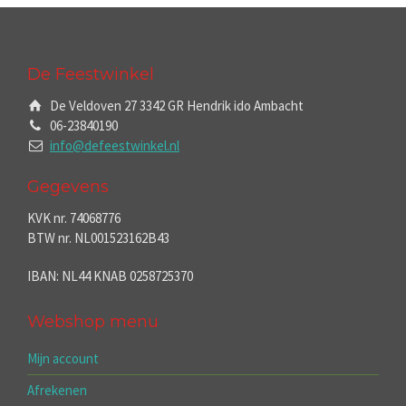
De Feestwinkel
De Veldoven 27 3342 GR Hendrik ido Ambacht
06-23840190
info@defeestwinkel.nl
Gegevens
KVK nr. 74068776
BTW nr. NL001523162B43
IBAN: NL44 KNAB 0258725370
Webshop menu
Mijn account
Afrekenen