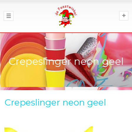
Crepeslinger neon geel
Crepeslinger neon geel