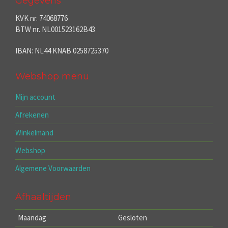
Gegevens
KVK nr. 74068776
BTW nr. NL001523162B43
IBAN: NL44 KNAB 0258725370
Webshop menu
Mijn account
Afrekenen
Winkelmand
Webshop
Algemene Voorwaarden
Afhaaltijden
Maandag
Gesloten