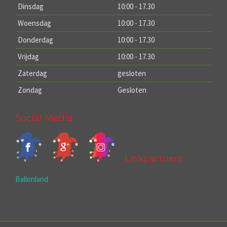
Dinsdag
10:00 - 17.30
Woensdag
10:00 - 17.30
Donderdag
10:00 - 17.30
Vrijdag
10:00 - 17.30
Zaterdag
gesloten
Zondag
Gesloten
Social Media
Linkpartners
Ballonland