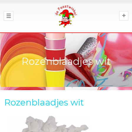
Rozenblaadjes wit
Rozenblaadjes wit