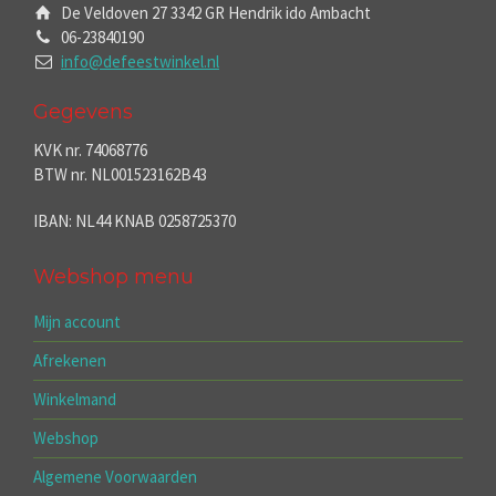
De Veldoven 27 3342 GR Hendrik ido Ambacht
06-23840190
info@defeestwinkel.nl
Gegevens
KVK nr. 74068776
BTW nr. NL001523162B43
IBAN: NL44 KNAB 0258725370
Webshop menu
Mijn account
Afrekenen
Winkelmand
Webshop
Algemene Voorwaarden