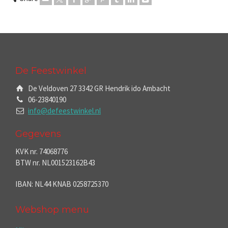
De Feestwinkel
De Veldoven 27 3342 GR Hendrik ido Ambacht
06-23840190
info@defeestwinkel.nl
Gegevens
KVK nr. 74068776
BTW nr. NL001523162B43
IBAN: NL44 KNAB 0258725370
Webshop menu