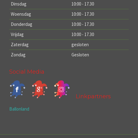
Dinsdag
10:00 - 17.30
Woensdag
10:00 - 17.30
Donderdag
10:00 - 17.30
Vrijdag
10:00 - 17.30
Zaterdag
gesloten
Zondag
Gesloten
Social Media
Linkpartners
Ballonland