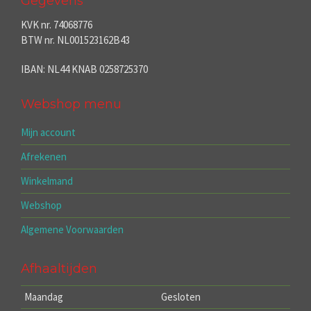
Gegevens
KVK nr. 74068776
BTW nr. NL001523162B43
IBAN: NL44 KNAB 0258725370
Webshop menu
Mijn account
Afrekenen
Winkelmand
Webshop
Algemene Voorwaarden
Afhaaltijden
Maandag
Gesloten