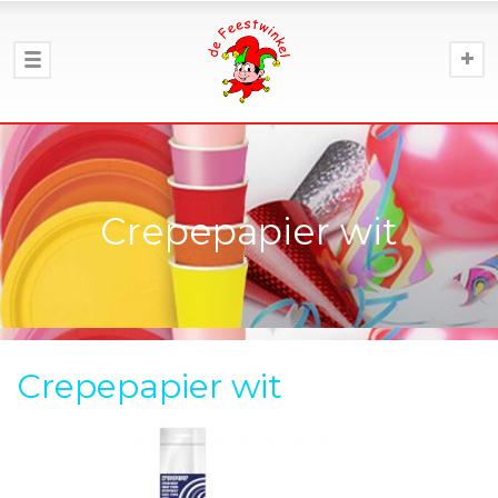
Crepepapier wit
Crepepapier wit