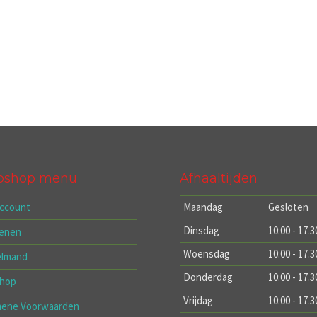
bshop menu
Afhaaltijden
account
Maandag
Gesloten
Dinsdag
10:00 - 17.3
kenen
Woensdag
10:00 - 17.3
elmand
Donderdag
10:00 - 17.3
hop
Vrijdag
10:00 - 17.3
mene Voorwaarden