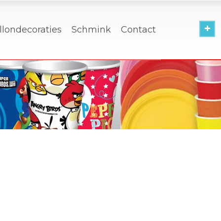
llondecoraties
Schmink
Contact