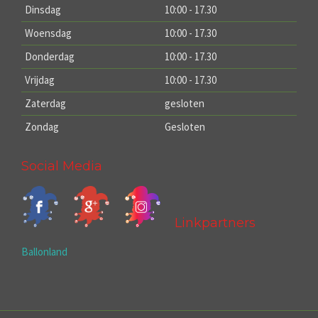
Dinsdag
10:00 - 17.30
Woensdag
10:00 - 17.30
Donderdag
10:00 - 17.30
Vrijdag
10:00 - 17.30
Zaterdag
gesloten
Zondag
Gesloten
Social Media
Linkpartners
Ballonland