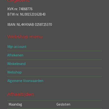
Gegevens
KVK nr. 74068776
BTW nr. NL001523162B43
IBAN: NL44 KNAB 0258725370
Webshop menu
Mijn account
Afrekenen
Winkelmand
Webshop
Algemene Voorwaarden
Afhaaltijden
Maandag
Gesloten