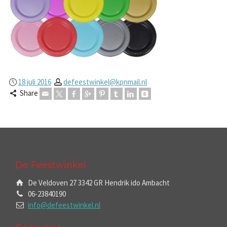
18 juli 2016
defeestwinkel@kpnmail.nl
Share
De Feestwinkel
De Veldoven 27 3342 GR Hendrik ido Ambacht
06-23840190
info@defeestwinkel.nl