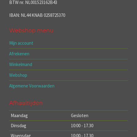
BTW nr. NL001523162B43
IBAN: NL44 KNAB 0258725370
Webshop menu
Mijn account
Afrekenen
Winkelmand
Webshop
Algemene Voorwaarden
Afhaaltijden
Maandag
Gesloten
Dinsdag
10:00 - 17.30
Woensdag
10:00 - 17.30