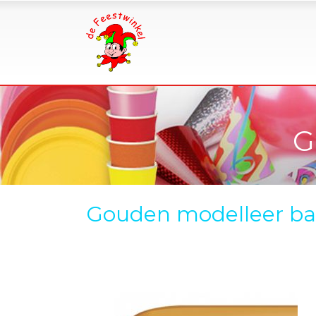
G
Gouden modelleer ba