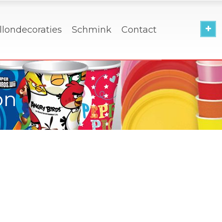
llondecoraties
Schmink
Contact
on