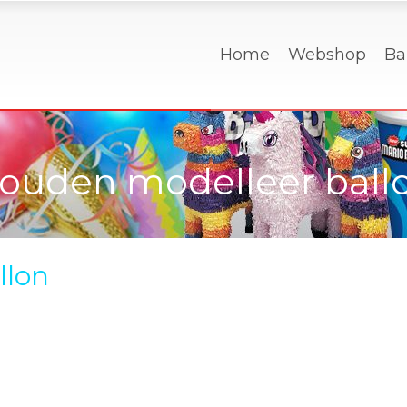
Home
Webshop
Ba
ouden modelleer ball
llon